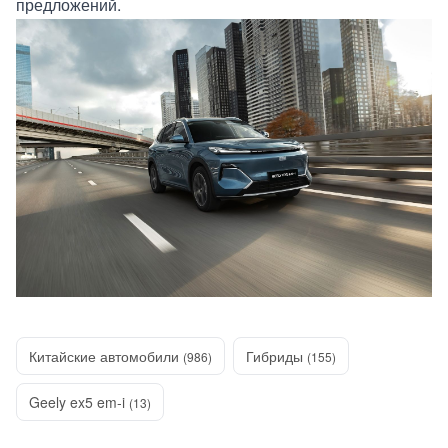
предложений.
Китайские автомобили
Гибриды
(986)
(155)
Geely ex5 em-i
(13)