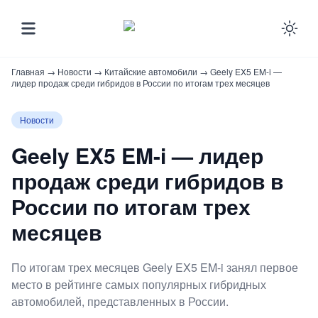
Ena
Главная
→
Новости
→
Китайские автомобили
→
Geely EX5 EM-i —
лидер продаж среди гибридов в России по итогам трех месяцев
Новости
Geely EX5 EM-i — лидер
продаж среди гибридов в
России по итогам трех
месяцев
По итогам трех месяцев Geely EX5 EM-i занял первое
место в рейтинге самых популярных гибридных
автомобилей, представленных в России.