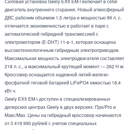
Силовая установка Geely EX5 EM-i включает в себя
двигатель внутреннего сгорания. Новый атмосферный
ДВС рабочим объемом 1,5 литра и мощностью 99 л. с.
отличается экономичностью и работает в паре с
автоматической гибридной трансмиссией с
электромотором (E-DHT) 11-в-1, которая оснащена
высокотехнологичным гибридным электроприводом.
Максимальная мощность электродвигателя составляет
218 л. с., а максимальный крутящий момент — 262 Н·м.
Кроссовер оснащается надежной литий-железо-
фосфатной тяговой батареей LiFePO4 емкостью 18,4
кВт·ч.
Geely EX5 EM-i доступен в специализированных
дилерских центрах Geely в двух версиях: Про/Pro и
Макс/Max. Цены на гибридный кроссовер начинаются
от 3 419 990 рублей с учетом специальных