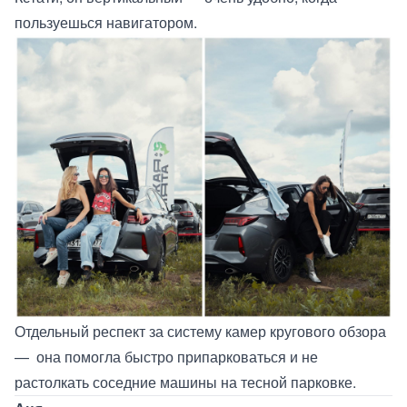
пользуешься навигатором.
Отдельный респект за систему камер кругового обзора
— она помогла быстро припарковаться и не
растолкать соседние машины на тесной парковке.