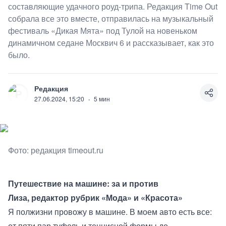
составляющие удачного роуд-трипа. Редакция Time Out
собрала все это вместе, отправилась на музыкальный
фестиваль «Дикая Мята» под Тулой на новеньком
динамичном седане Москвич 6 и рассказывает, как это
было.
Редакция
Р
27.06.2024, 15:20
·
5
мин
Фото: редакция timeout.ru
Путешествие на машине: за и против
Лиза, редактор рубрик «Мода» и «Красота»
Я полжизни провожу в машине. В моем авто есть все:
от пяти пар туфель и теннисной формы до