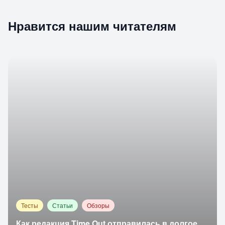
Нравится нашим читателям
Тесты
Статьи
Обзоры
Как редакция Time Out отправилась в долгое