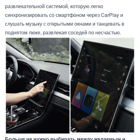
развлекательной системой, которую легко
синхронизировать со смартфоном через CarPlay и
слушать музыку с открытыми окнами и танцевать в
поднятом люке, развлекая соседей по несчастью.
Больше не нужно выбирать между желаемым и