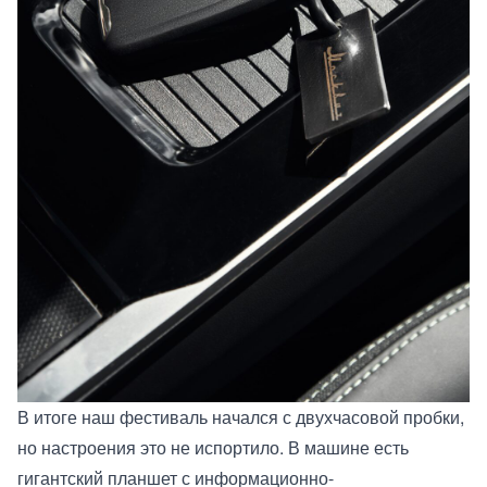
В итоге наш фестиваль начался с двухчасовой пробки,
но настроения это не испортило. В машине есть
гигантский планшет с информационно-