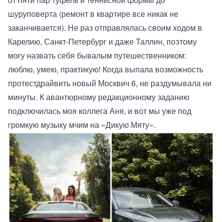
шуруповерта (ремонт в квартире все никак не
заканчивается). Не раз отправлялась своим ходом в
Карелию, Санкт-Петербург и даже Таллин, поэтому
могу назвать себя бывалым путешественником:
люблю, умею, практикую! Когда выпала возможность
протестдрайвить новый
Москвич 6
, не раздумывала ни
минуты. К авантюрному редакционному заданию
подключилась моя коллега Аня, и вот мы уже под
громкую музыку мчим на «Дикую Мяту».