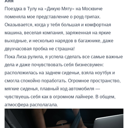
Аня
Поездка в Тулу на «Дикую Мяту» на Москвиче
поменяла мое представление о роуд-трипах.
Оказывается, когда у тебя большая и комфортная
машина, веселая компания, заряженная на яркие
выходные, и несколько нарядов в багажнике, даже
двухчасовая пробка не страшна!
Пока Лиза рулила, я успела сделать все самые важные
дела и даже почувствовать себя бизнесвумен:
расположилась на заднем сиденьи, взяла ноутбук и
смогла спокойно поработать. Огромное пространство,
мягкие сиденья, плавный ход автомобиля —
чувствуешь себя как в огромном лайнере. В общем,
атмосфера располагала.