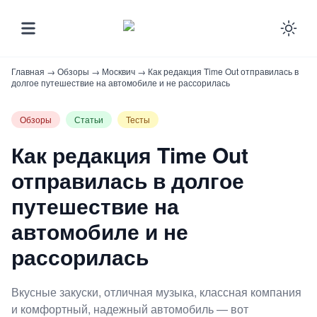
Ena
Главная
→
Обзоры
→
Москвич
→
Как редакция Time Out отправилась в
долгое путешествие на автомобиле и не рассорилась
Обзоры
Статьи
Тесты
Как редакция Time Out
отправилась в долгое
путешествие на
автомобиле и не
рассорилась
Вкусные закуски, отличная музыка, классная компания
и комфортный, надежный автомобиль — вот