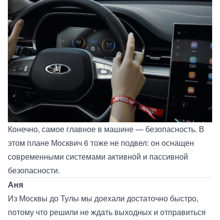
Конечно, самое главное в машине — безопасность. В
этом плане Москвич 6 тоже не подвел: он оснащен
современными системами активной и пассивной
безопасности.
Аня
Из Москвы до Тулы мы доехали достаточно быстро,
потому что решили не ждать выходных и отправиться