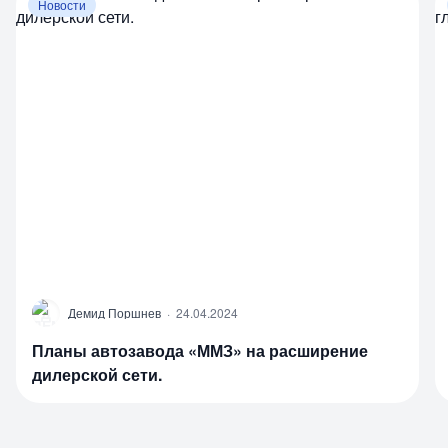
Новости
Д
Демид Поршнев
·
24.04.2024
Планы автозавода «ММЗ» на расширение
дилерской сети.