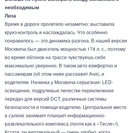
необходимым
Лиза
Время в дороге пролетело незаметно: выставила
круиз-контроль и наслаждалась. Что особенно
понравилось — это динамика разгона. В нашей версии
Москвича был двигатель мощностью 174 л. с., поэтому
во время обгонов на трассе чувствуешь себя
максимально уверенно. В таком авто комфортно и
пассажирам (об этом ниже расскажет Аня), и
водителям. Начинка у Москвича серьезная: LED-
освещение, подрулевые лепестки переключения
передач для версий DCT, различные системы
безопасности и помощи водителю. Центральное место
в салоне занимает планшет информационно-
развлекательного комплекса (почти как в «Тесле»!).
Кстати, он вертикальный — очень удобно, когда