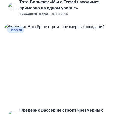
Тото Вольфф: «Мы с Ferrari находимся
И
примерно на одном уровне»
Иннокентий Петров
·
08.08.2026
Новости
Фредерик Вассёр не строит чрезмерных