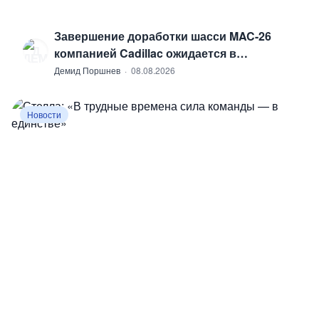
Завершение доработки шасси MAC-26
Д
компанией Cadillac ожидается в
ближайшее время
Демид Поршнев
·
08.08.2026
Новости