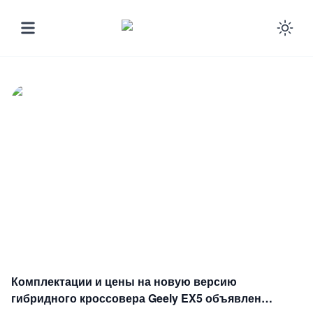
Ena
Комплектации и цены на новую версию
гибридного кроссовера Geely EX5 объявлены