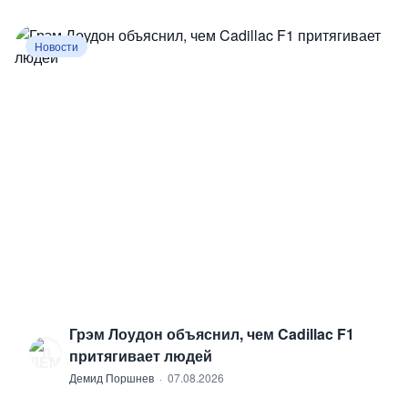
Новости
Грэм Лоудон объяснил, чем Cadillac F1
Д
притягивает людей
Демид Поршнев
·
07.08.2026