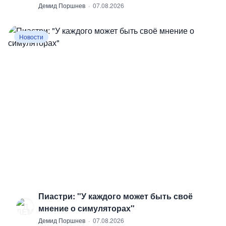
Демид Поршнев
·
07.08.2026
Новости
Пиастри: "У каждого может быть своё
Д
мнение о симуляторах"
Демид Поршнев
·
07.08.2026