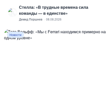
Стелла: «В трудные времена сила
Д
команды — в единстве»
Демид Поршнев
·
08.08.2026
Новости