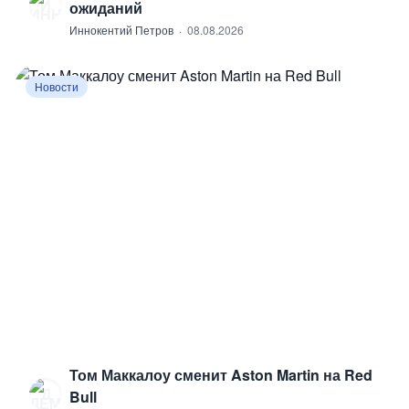
И
ожиданий
Иннокентий Петров
·
08.08.2026
Новости
Том Маккалоу сменит Aston Martin на Red
Д
Bull