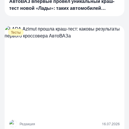
АвтоВАЗ впервые провёл уникальный краш-
тест новой «Лады»: таких автомобилей
компания ещё не выпускала
Тесты
Р
Редакция
16.07.2026