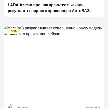
LADA Azimut прошла краш-тест: каковы
результаты первого кроссовера АвтоВАЗа
Тесты
Р
Редакция
30.06.2026