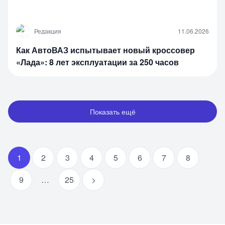
Р
Редакция
11.06.2026
Как АвтоВАЗ испытывает новый кроссовер
«Лада»: 8 лет эксплуатации за 250 часов
Показать ещё
1
2
3
4
5
6
7
8
9
…
25
>