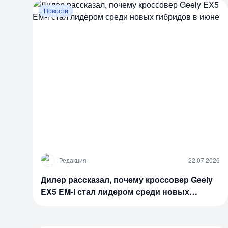
Новости
Р
Редакция
22.07.2026
Дилер рассказал, почему кроссовер Geely
EX5 EM-i стал лидером среди новых
гибридов в июне