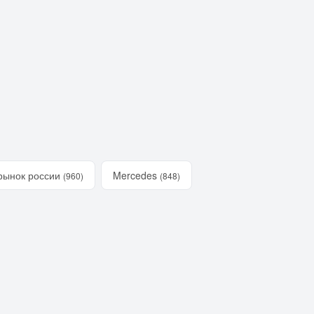
рынок россии
Mercedes
(960)
(848)