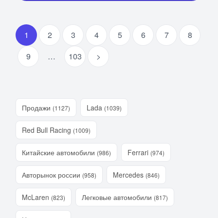
1
2
3
4
5
6
7
8
9
…
103
>
Продажи
Lada
(1127)
(1039)
Red Bull Racing
(1009)
Китайские автомобили
Ferrari
(986)
(974)
Авторынок россии
Mercedes
(958)
(846)
McLaren
Легковые автомобили
(823)
(817)