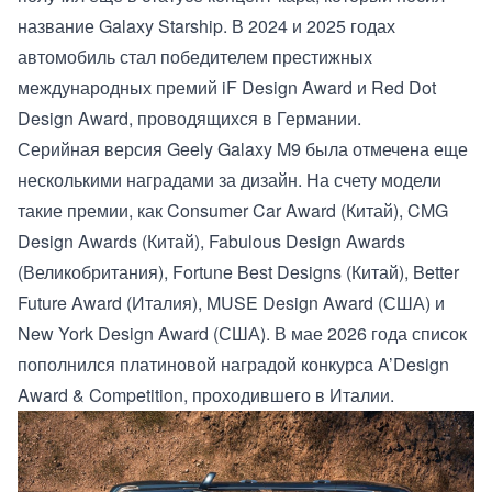
название Galaxy Starship. В 2024 и 2025 годах
автомобиль стал победителем престижных
международных премий iF Design Award и Red Dot
Design Award, проводящихся в Германии.
Серийная версия Geely Galaxy M9 была отмечена еще
несколькими наградами за дизайн. На счету модели
такие премии, как Consumer Car Award (Китай), CMG
Design Awards (Китай), Fabulous Design Awards
(Великобритания), Fortune Best Designs (Китай), Better
Future Award (Италия), MUSE Design Award (США) и
New York Design Award (США). В мае 2026 года список
пополнился платиновой наградой конкурса A’Design
Award & Competition, проходившего в Италии.