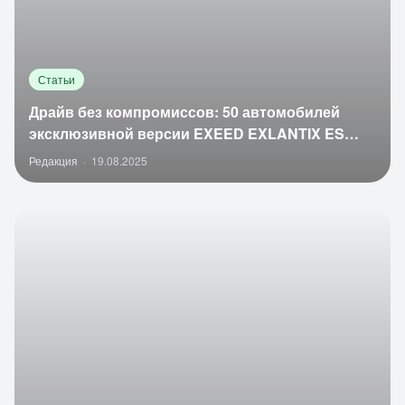
Статьи
Драйв без компромиссов: 50 автомобилей
эксклюзивной версии EXEED EXLANTIX ES
SPORT
Редакция
·
19.08.2025