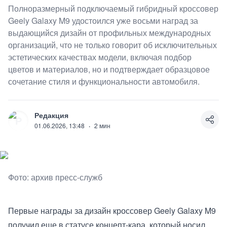
Полноразмерный подключаемый гибридный кроссовер
Geely Galaxy M9 удостоился уже восьми наград за
выдающийся дизайн от профильных международных
организаций, что не только говорит об исключительных
эстетических качествах модели, включая подбор
цветов и материалов, но и подтверждает образцовое
сочетание стиля и функциональности автомобиля.
Редакция
Р
01.06.2026, 13:48
·
2
мин
Фото: архив пресс-служб
Первые награды за дизайн кроссовер Geely Galaxy M9
получил еще в статусе концепт-кара, который носил