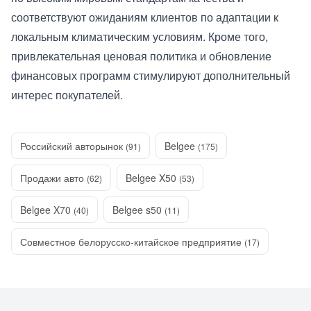
соответствуют ожиданиям клиентов по адаптации к
локальным климатическим условиям. Кроме того,
привлекательная ценовая политика и обновление
финансовых программ стимулируют дополнительный
интерес покупателей.
Российский авторынок
Belgee
(91)
(175)
Продажи авто
Belgee X50
(62)
(53)
Belgee X70
Belgee s50
(40)
(11)
Совместное белорусско-китайское предприятие
(17)