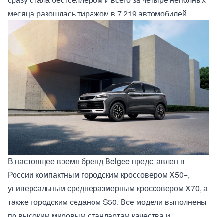
месяца разошлась тиражом в 7 219 автомобилей.
В настоящее время бренд Belgee представлен в
России компактным городским кроссовером X50+,
универсальным среднеразмерным кроссовером X70, а
также городским седаном S50. Все модели выполнены
по высоким мировым стандартам качества и