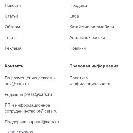
Новости
Продажи
Статьи
Lada
Обзоры
Китайские автомобили
Тесты
Авторынок россии
Реклама
Новинки
Контакты
Правовая информация
По размещению рекламы
Политика
adv@cars.ru
конфиденциальности
Редакция press@cars.ru
PR и информационное
сотрудничество pr@cars.ru
Поддержка support@cars.ru
+74951090802