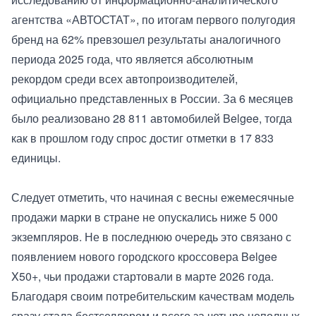
агентства «АВТОСТАТ», по итогам первого полугодия
бренд на 62% превзошел результаты аналогичного
периода 2025 года, что является абсолютным
рекордом среди всех автопроизводителей,
официально представленных в России. За 6 месяцев
было реализовано 28 811 автомобилей Belgee, тогда
как в прошлом году спрос достиг отметки в 17 833
единицы.
Следует отметить, что начиная с весны ежемесячные
продажи марки в стране не опускались ниже 5 000
экземпляров. Не в последнюю очередь это связано с
появлением нового городского кроссовера Belgee
X50+, чьи продажи стартовали в марте 2026 года.
Благодаря своим потребительским качествам модель
сразу стала бестселлером и всего за четыре неполных