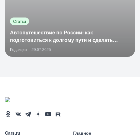
Статьи
Автопутешествие по России: как
подготовиться к долгому пути и сделать
поездку комфортной
Редакция
·
29.07.2025
Cars.ru
Главное