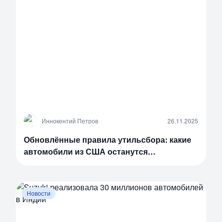
И
Иннокентий Петров
26.11.2025
Обновлённые правила утильсбора: какие
автомобили из США останутся
интересными к покупке
Новости