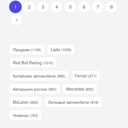
1
2
3
4
5
6
7
8
>
Продажи
Lada
(1129)
(1039)
Red Bull Racing
(1010)
Китайские автомобили
Ferrari
(986)
(977)
Авторынок россии
Mercedes
(960)
(850)
McLaren
Легковые автомобили
(826)
(818)
Новинки
(763)