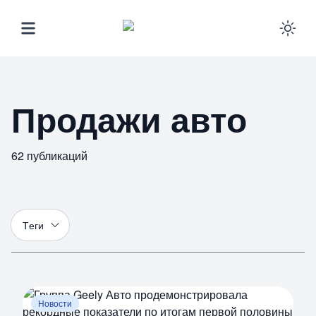
Ena
Продажи авто
62
публикаций
Т
еги
Новости