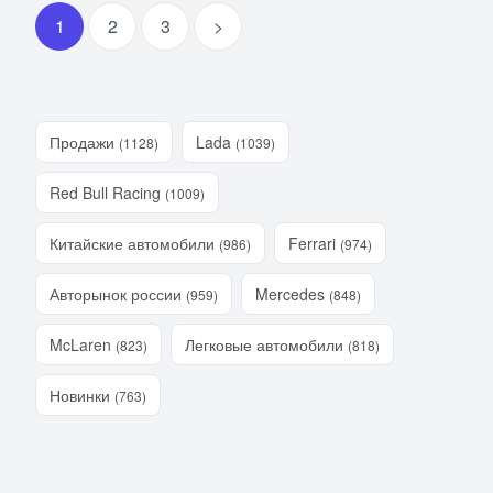
1
2
3
>
Продажи
Lada
(1128)
(1039)
Red Bull Racing
(1009)
Китайские автомобили
Ferrari
(986)
(974)
Авторынок россии
Mercedes
(959)
(848)
McLaren
Легковые автомобили
(823)
(818)
Новинки
(763)