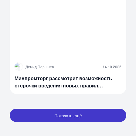
Д
Демид Поршнев
14.10.2025
Минпромторг рассмотрит возможность
отсрочки введения новых правил
утилизационного сбора
Показать ещё