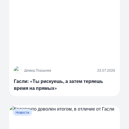
Д
Демид Поршнев
23.07.2026
Гасли: «Ты рискуешь, а затем теряешь
время на прямых»
Новости