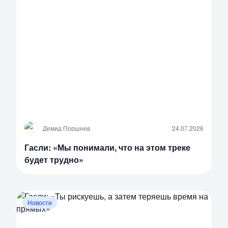
Д
Демид Поршнев
24.07.2026
Гасли: «Мы понимали, что на этом треке
будет трудно»
Новости