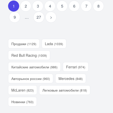
1
2
3
4
5
6
7
8
9
…
27
>
Продажи
Lada
(1129)
(1039)
Red Bull Racing
(1009)
Китайские автомобили
Ferrari
(986)
(974)
Авторынок россии
Mercedes
(960)
(848)
McLaren
Легковые автомобили
(823)
(818)
Новинки
(763)