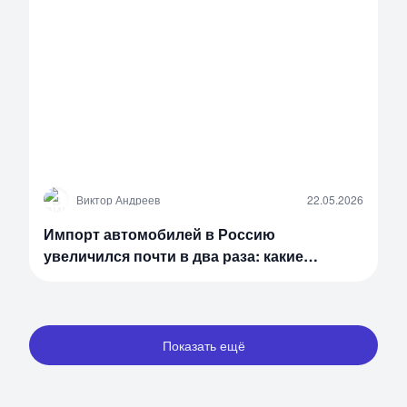
В
Виктор Андреев
22.05.2026
Импорт автомобилей в Россию
увеличился почти в два раза: какие
машины и из каких стран россияне
привозят, минуя дилеров в 2026 году
Показать ещё