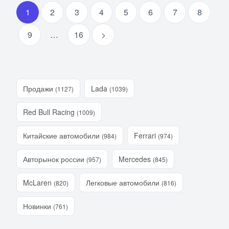
1
2
3
4
5
6
7
8
9
…
16
>
Продажи
Lada
(1127)
(1039)
Red Bull Racing
(1009)
Китайские автомобили
Ferrari
(984)
(974)
Авторынок россии
Mercedes
(957)
(845)
McLaren
Легковые автомобили
(820)
(816)
Новинки
(761)