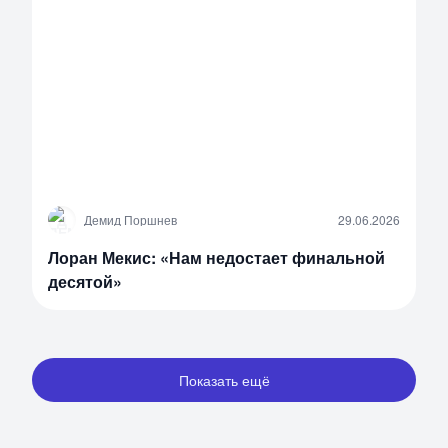
Д
Демид Поршнев
29.06.2026
Лоран Мекис: «Нам недостает финальной
десятой»
Показать ещё