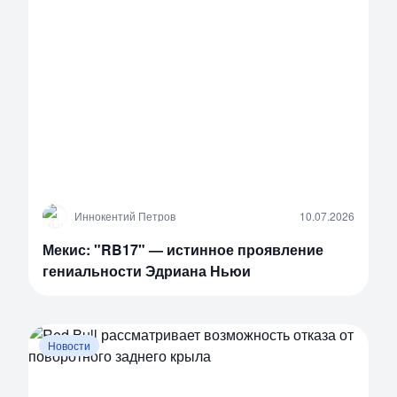
И
Иннокентий Петров
10.07.2026
Мекис: "RB17" — истинное проявление
гениальности Эдриана Ньюи
Новости