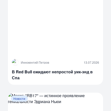
И
Иннокентий Петров
13.07.2026
В Red Bull ожидают непростой уик-энд в
Спа
Новости