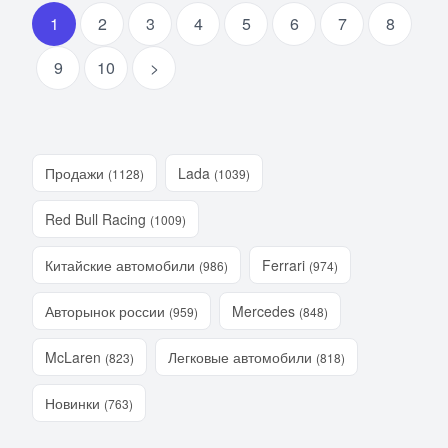
1
2
3
4
5
6
7
8
9
10
>
Продажи
Lada
(1128)
(1039)
Red Bull Racing
(1009)
Китайские автомобили
Ferrari
(986)
(974)
Авторынок россии
Mercedes
(959)
(848)
McLaren
Легковые автомобили
(823)
(818)
Новинки
(763)