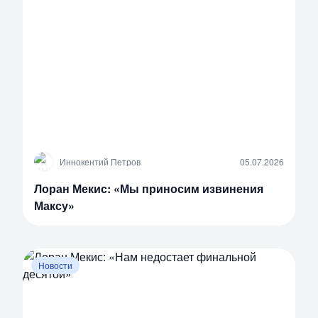
И
Иннокентий Петров
05.07.2026
Лоран Мекис: «Мы приносим извинения
Максу»
Новости