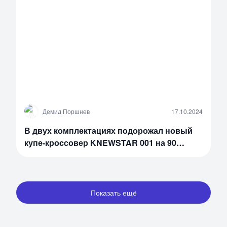
Д
Демид Поршнев
17.10.2024
В двух комплектациях подорожал новый
купе-кроссовер KNEWSTAR 001 на 90
тысяч рублей
Показать ещё