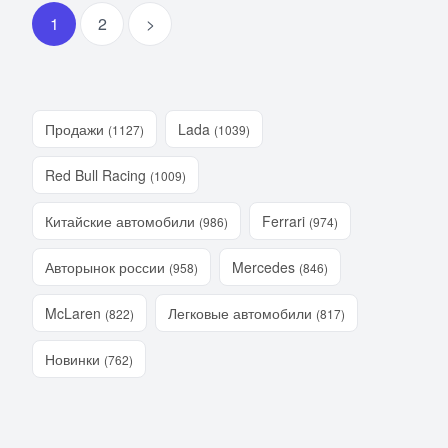
1
2
>
Продажи
Lada
(1127)
(1039)
Red Bull Racing
(1009)
Китайские автомобили
Ferrari
(986)
(974)
Авторынок россии
Mercedes
(958)
(846)
McLaren
Легковые автомобили
(822)
(817)
Новинки
(762)