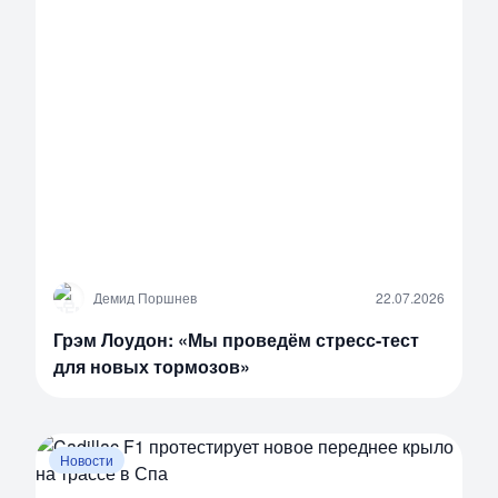
Д
Демид Поршнев
22.07.2026
Грэм Лоудон: «Мы проведём стресс-тест
для новых тормозов»
Новости