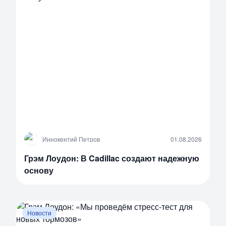
И
Иннокентий Петров
01.08.2026
Грэм Лоудон: В Cadillac создают надежную
основу
Новости