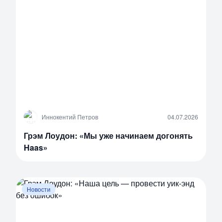
И
Иннокентий Петров
04.07.2026
Грэм Лоудон: «Мы уже начинаем догонять
Haas»
Новости