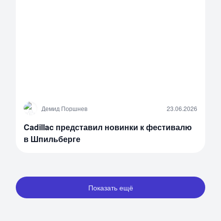
Д
Демид Поршнев
23.06.2026
Cadillac представил новинки к фестивалю
в Шпильберге
Показать ещё