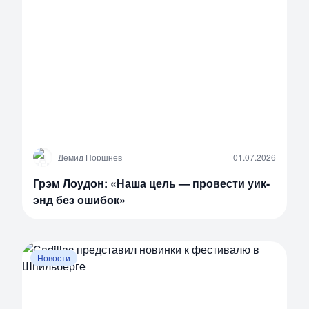
Д
Демид Поршнев
01.07.2026
Грэм Лоудон: «Наша цель — провести уик-
энд без ошибок»
Новости