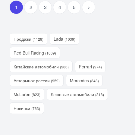
1
2
3
4
5
>
Продажи
Lada
(1128)
(1039)
Red Bull Racing
(1009)
Китайские автомобили
Ferrari
(986)
(974)
Авторынок россии
Mercedes
(959)
(848)
McLaren
Легковые автомобили
(823)
(818)
Новинки
(763)