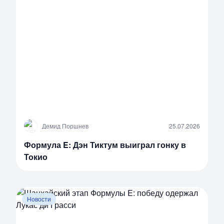
Д
Демид Поршнев
25.07.2026
Формула E: Дэн Тиктум выиграл гонку в
Токио
Новости