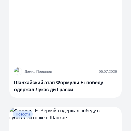
Д
Демид Поршнев
05.07.2026
Шанхайский этап Формулы E: победу
одержал Лукас ди Грасси
Новости