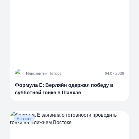
И
Иннокентий Петров
04.07.2026
Формула E: Верляйн одержал победу в
субботней гонке в Шанхае
Новости