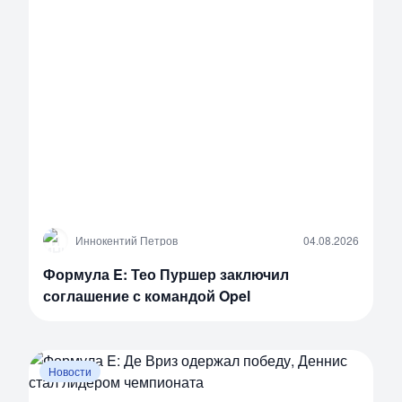
И
Иннокентий Петров
04.08.2026
Формула E: Тео Пуршер заключил
соглашение с командой Opel
Новости