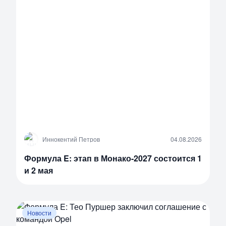
И
Иннокентий Петров
04.08.2026
Формула E: этап в Монако-2027 состоится 1
и 2 мая
Новости