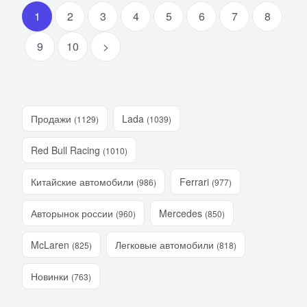
1
2
3
4
5
6
7
8
9
10
>
Продажи
Lada
(1129)
(1039)
Red Bull Racing
(1010)
Китайские автомобили
Ferrari
(986)
(977)
Авторынок россии
Mercedes
(960)
(850)
McLaren
Легковые автомобили
(825)
(818)
Новинки
(763)