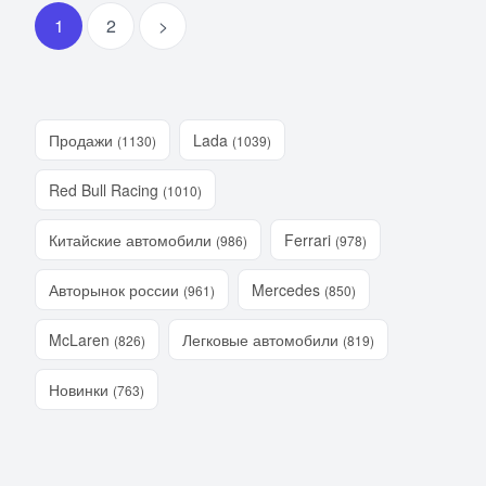
1
2
>
Продажи
Lada
(1130)
(1039)
Red Bull Racing
(1010)
Китайские автомобили
Ferrari
(986)
(978)
Авторынок россии
Mercedes
(961)
(850)
McLaren
Легковые автомобили
(826)
(819)
Новинки
(763)