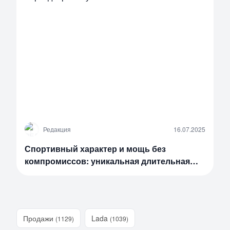
Р
Редакция
16.07.2025
Спортивный характер и мощь без
компромиссов: уникальная длительная
гарантия на новое четырехдверное купе
EXEED EXLANTIX ES
Продажи
Lada
(1129)
(1039)