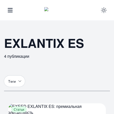
Ena
EXLANTIX ES
4
публикации
Т
еги
Статьи