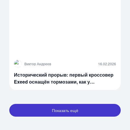
В
Виктор Андреев
16.02.2026
Исторический прорыв: первый кроссовер
Exeed оснащён тормозами, как у
самолётов Boeing и Airbus
Показать ещё