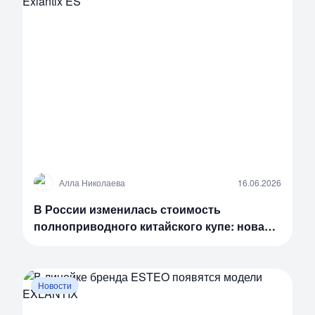
А
Алла Николаева
16.06.2026
В России изменилась стоимость
полноприводного китайского купе: новая
цена Exlantix ES
Новости