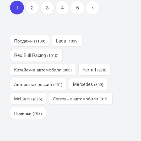
1
2
3
4
5
>
Продажи
Lada
(1130)
(1039)
Red Bull Racing
(1010)
Китайские автомобили
Ferrari
(986)
(978)
Авторынок россии
Mercedes
(961)
(850)
McLaren
Легковые автомобили
(826)
(819)
Новинки
(763)