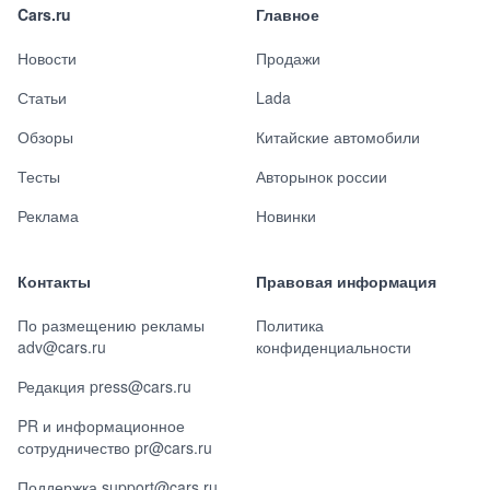
Cars.ru
Главное
Новости
Продажи
Статьи
Lada
Обзоры
Китайские автомобили
Тесты
Авторынок россии
Реклама
Новинки
Контакты
Правовая информация
По размещению рекламы
Политика
adv@cars.ru
конфиденциальности
Редакция press@cars.ru
PR и информационное
сотрудничество pr@cars.ru
Поддержка support@cars.ru