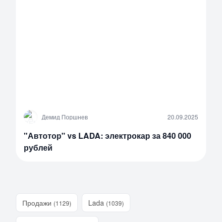
Д
Демид Поршнев
20.09.2025
"Автотор" vs LADA: электрокар за 840 000
рублей
Продажи
Lada
(1129)
(1039)