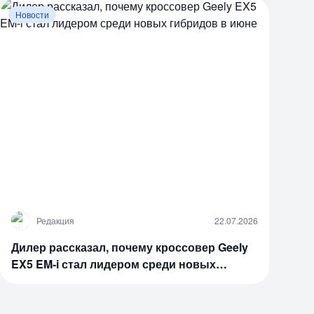
Новости
Р
Редакция
22.07.2026
Дилер рассказал, почему кроссовер Geely
EX5 EM-i стал лидером среди новых
гибридов в июне