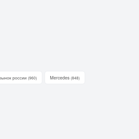
рынок россии
Mercedes
(960)
(848)