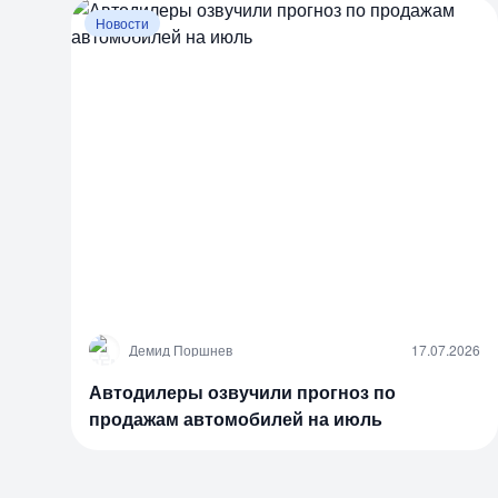
Новости
Д
Демид Поршнев
17.07.2026
Автодилеры озвучили прогноз по
продажам автомобилей на июль