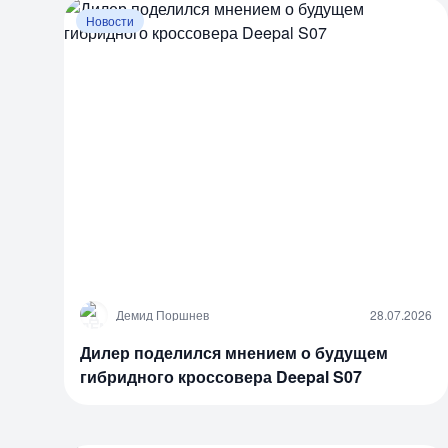
Новости
Д
Демид Поршнев
28.07.2026
Дилер поделился мнением о будущем
гибридного кроссовера Deepal S07