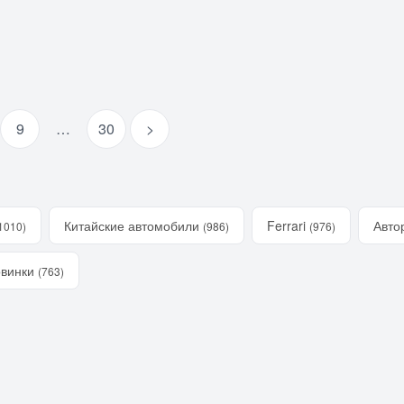
9
…
30
>
Китайские автомобили
Ferrari
Авто
1010)
(986)
(976)
винки
(763)