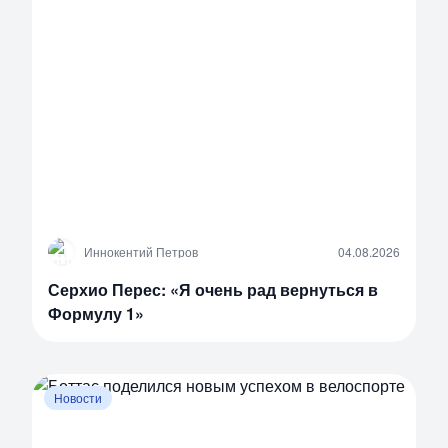
И
Иннокентий Петров
04.08.2026
Серхио Перес: «Я очень рад вернуться в
Формулу 1»
Новости