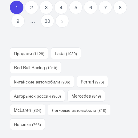
1
2
3
4
5
6
7
8
9
…
30
>
Продажи
Lada
(1129)
(1039)
Red Bull Racing
(1010)
Китайские автомобили
Ferrari
(986)
(976)
Авторынок россии
Mercedes
(960)
(849)
McLaren
Легковые автомобили
(824)
(818)
Новинки
(763)