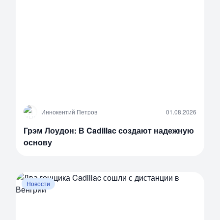
И
Иннокентий Петров
01.08.2026
Грэм Лоудон: В Cadillac создают надежную
основу
Новости