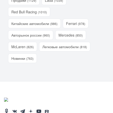
Продажи
Lada
(1129)
(1039)
Red Bull Racing
(1010)
Китайские автомобили
Ferrari
(986)
(978)
Авторынок россии
Mercedes
(960)
(850)
McLaren
Легковые автомобили
(826)
(818)
Новинки
(763)