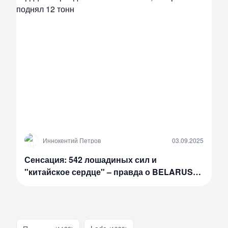
И
Иннокентий Петров
03.09.2025
Сенсация: 542 лошадиных сил и
"китайское сердце" – правда о BELARUS
5425, который поднял 12 тонн