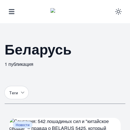
Ena
Беларусь
1
публикация
Т
еги
Новости