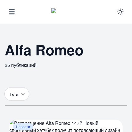
Ena
Alfa Romeo
25
публикаций
Т
еги
Новости