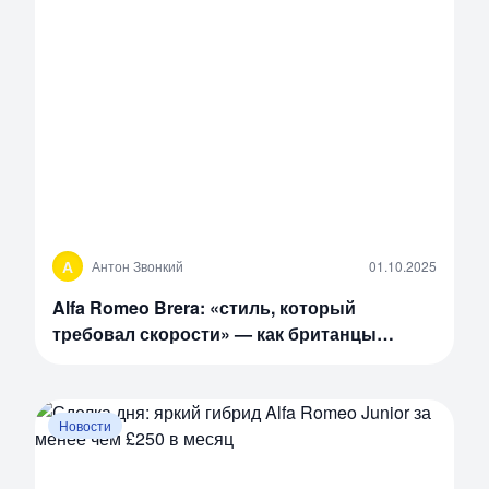
А
Антон Звонкий
01.10.2025
Alfa Romeo Brera: «стиль, который
требовал скорости» — как британцы
преобразили итальянский спорткар
Новости